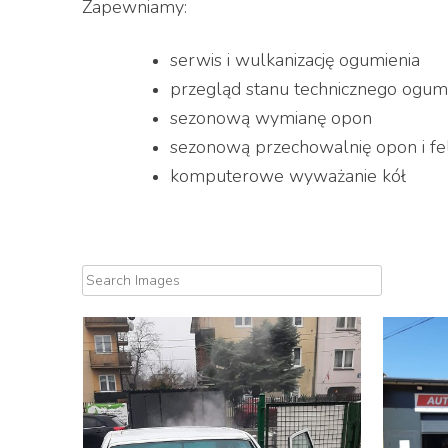
Zapewniamy:
serwis i wulkanizację ogumienia
przegląd stanu technicznego ogum
sezonową wymianę opon
sezonową przechowalnię opon i fe
komputerowe wyważanie kół