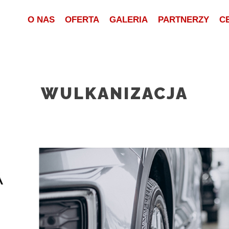
O NAS
OFERTA
GALERIA
PARTNERZY
C
WULKANIZACJA