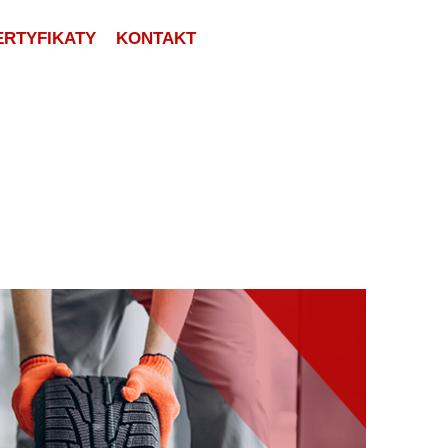
ERTYFIKATY
KONTAKT